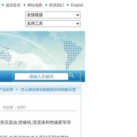
返回首页
网站地图
联系我们
English
产品应用
>
怎么测试漆包铜圆线匝间的耐压度
 浏览量：6890
压器油,绝缘纸,浸渍漆和绝缘胶等等