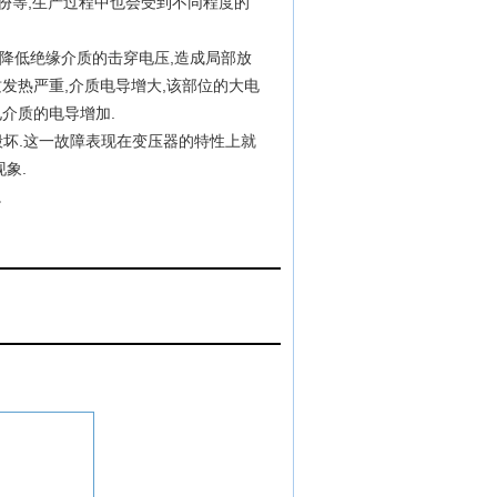
水份等,生产过程中也会受到不同程度的
又降低绝缘介质的击穿电压,造成局部放
发热严重,介质电导增大,该部位的大电
介质的电导增加.
毁坏.这一故障表现在变压器的特性上就
象.
。