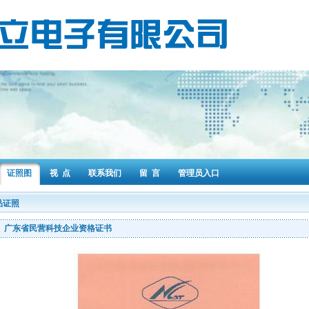
证照图
视 点
联系我们
留 言
管理员入口
品证照
广东省民营科技企业资格证书