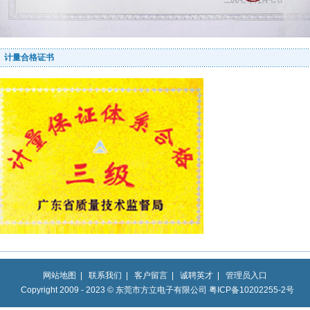
计量合格证书
网站地图
|
联系我们
|
客户留言
|
诚聘英才
|
管理员入口
Copyright 2009 - 2023 © 东莞市方立电子有限公司 粤ICP备10202255-2号