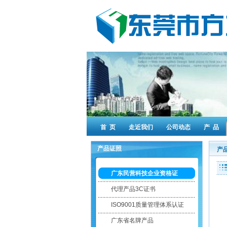
首 页
走近我们
公司动态
产 品
产品证照
产
广东民营科技企业资格证
代理产品3C证书
ISO9001质量管理体系认证
广东省名牌产品